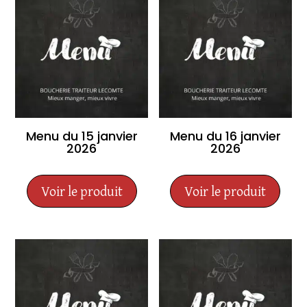
Menu du 15 janvier
Menu du 16 janvier
2026
2026
Voir le produit
Voir le produit