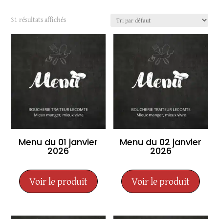
31 résultats affichés
Menu du 01 janvier
Menu du 02 janvier
2026
2026
Voir le produit
Voir le produit