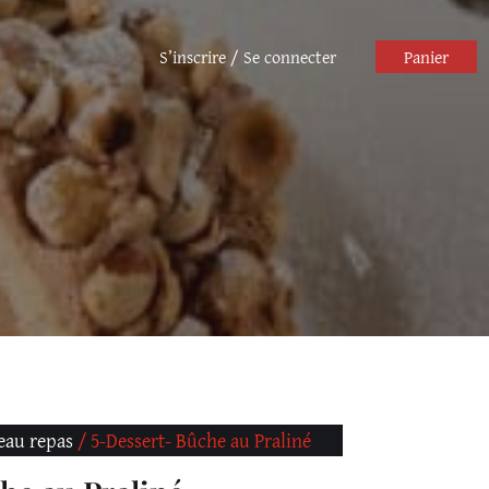
S’inscrire / Se connecter
Panier
eau repas
/ 5-Dessert- Bûche au Praliné