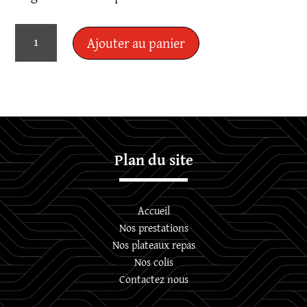
quantité
Ajouter au panier
de
Colis
Semaine
Plan du site
Accueil
Nos prestations
Nos plateaux repas
Nos colis
Contactez nous