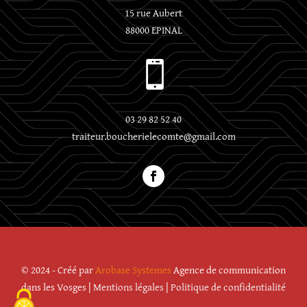
15 rue Aubert
88000 EPINAL

03 29 82 52 40
traiteur.boucherielecomte@gmail.com
© 2024 - Créé par
Arobase Systemes
Agence de communication
dans les Vosges |
Mentions légales
|
Politique de confidentialité