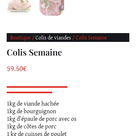
Boutique /
Colis de viandes
/ Colis Semaine
Colis Semaine
59.50
€
1kg de viande hachée
1kg de bourguignon
1kg d’épaule de porc avec os
1kg de côtes de porc
1 kg de cuisses de poulet