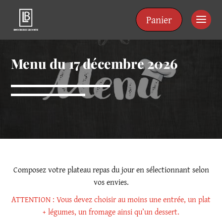
Panneau de gestion des cookies
Panier
Menu du 17 décembre 2026
Composez votre plateau repas du jour en sélectionnant selon
vos envies.
ATTENTION : Vous devez choisir au moins une entrée, un plat
+ légumes, un fromage ainsi qu’un dessert.