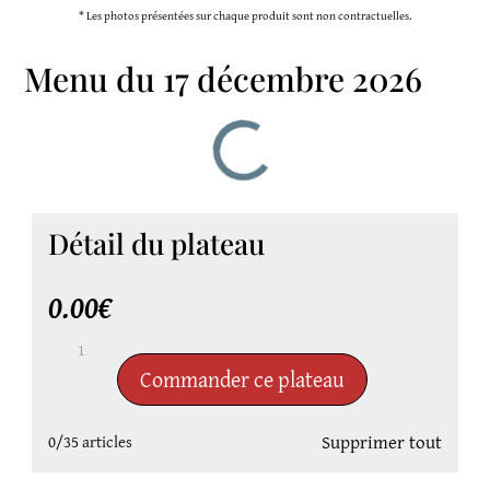
* Les photos présentées sur chaque produit sont non contractuelles.
Menu du 17 décembre 2026
Détail du plateau
0.00€
quantité
de
Commander ce plateau
Menu
du
Supprimer tout
0/35
articles
17
décembre